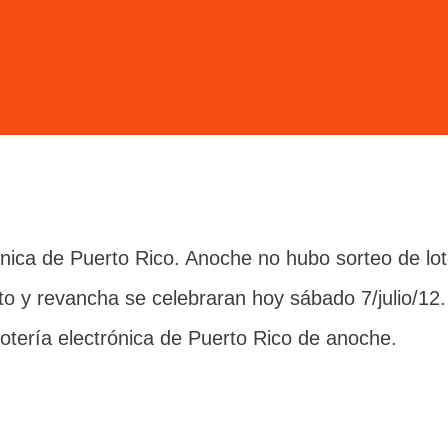
rónica de Puerto Rico. Anoche no hubo sorteo de lo
oto y revancha se celebraran hoy sábado 7/julio/12.
lotería electrónica de Puerto Rico de anoche.