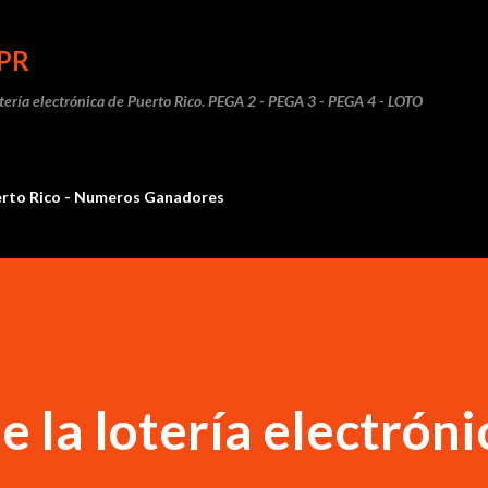
Ir al contenido principal
PR
otería electrónica de Puerto Rico. PEGA 2 - PEGA 3 - PEGA 4 - LOTO
erto Rico - Numeros Ganadores
 la lotería electróni