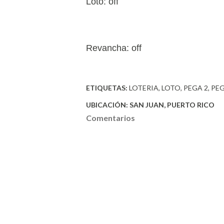
Loto: off
Revancha: off
ETIQUETAS:
LOTERIA
LOTO
PEGA 2
PEG
UBICACIÓN:
SAN JUAN, PUERTO RICO
Comentarios