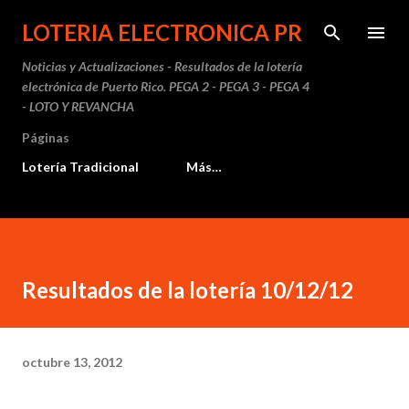
Ir al contenido principal
LOTERIA ELECTRONICA PR
Noticias y Actualizaciones - Resultados de la lotería
electrónica de Puerto Rico. PEGA 2 - PEGA 3 - PEGA 4
- LOTO Y REVANCHA
Páginas
Lotería Tradicional
Más…
Resultados de la lotería 10/12/12
octubre 13, 2012