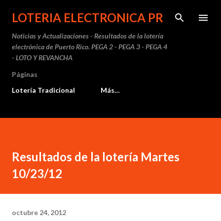
Ir al contenido principal
LOTERIA ELECTRONICA PR
Noticias y Actualizaciones - Resultados de la lotería
electrónica de Puerto Rico. PEGA 2 - PEGA 3 - PEGA 4
- LOTO Y REVANCHA
Páginas
Lotería Tradicional
Más…
Resultados de la lotería Martes
10/23/12
octubre 24, 2012