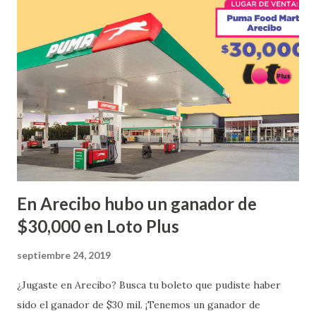
ganador fue vendido en la farmacia Yarimar de la
Urbanización Las Lomas en el Municipio de San Juan
¡Enhorabuena que lo disfrute!
...
En Arecibo hubo un ganador de
$30,000 en Loto Plus
septiembre 24, 2019
¿Jugaste en Arecibo? Busca tu boleto que pudiste haber
sido el ganador de $30 mil. ¡Tenemos un ganador de