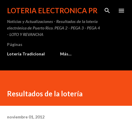
Ir al contenido principal
LOTERIA ELECTRONICA PR
Noticias y Actualizaciones - Resultados de la lotería
electrónica de Puerto Rico. PEGA 2 - PEGA 3 - PEGA 4
- LOTO Y REVANCHA
Páginas
Lotería Tradicional
Más…
Resultados de la lotería
noviembre 01, 2012