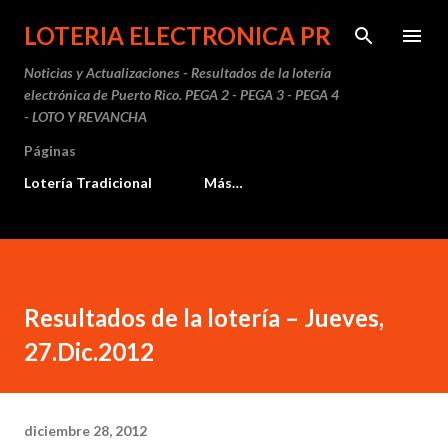
Ir al contenido principal
LOTERIA ELECTRONICA PR
Noticias y Actualizaciones - Resultados de la lotería
electrónica de Puerto Rico. PEGA 2 - PEGA 3 - PEGA 4
- LOTO Y REVANCHA
Páginas
Lotería Tradicional
Más…
Resultados de la lotería – Jueves,
27.Dic.2012
diciembre 28, 2012