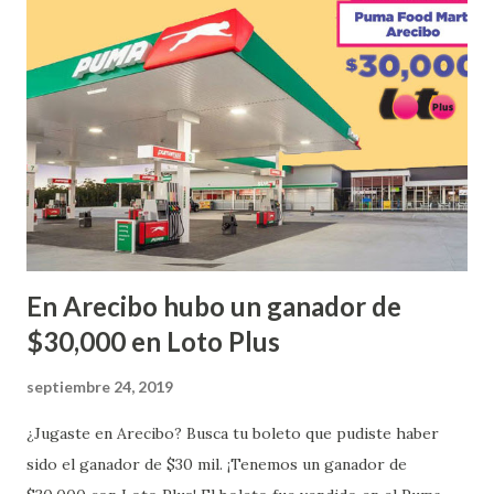
Urbanización Las Lomas en el Municipio de San Juan
¡Enhorabuena que lo disfrute!
...
En Arecibo hubo un ganador de
$30,000 en Loto Plus
septiembre 24, 2019
¿Jugaste en Arecibo? Busca tu boleto que pudiste haber
sido el ganador de $30 mil. ¡Tenemos un ganador de