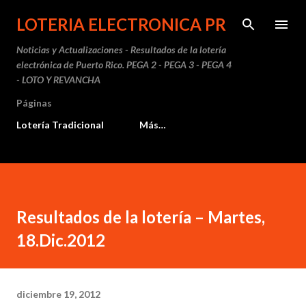
Ir al contenido principal
LOTERIA ELECTRONICA PR
Noticias y Actualizaciones - Resultados de la lotería
electrónica de Puerto Rico. PEGA 2 - PEGA 3 - PEGA 4
- LOTO Y REVANCHA
Páginas
Lotería Tradicional
Más…
Resultados de la lotería – Martes,
18.Dic.2012
diciembre 19, 2012