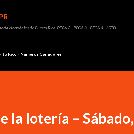
Ir al contenido principal
PR
otería electrónica de Puerto Rico. PEGA 2 - PEGA 3 - PEGA 4 - LOTO
erto Rico - Numeros Ganadores
e la lotería – Sábado,