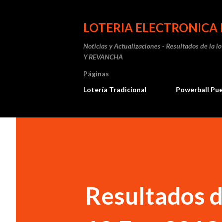
LOTERIA ELECTRONICA 
Noticias y Actualizaciones - Resultados de la l
Y REVANCHA
Páginas
Lotería Tradicional
Powerball Pu
Resultados d