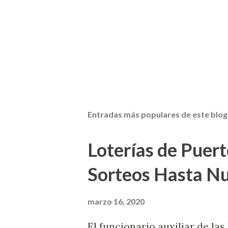
Entradas más populares de este blog
Loterías de Puert
Sorteos Hasta N
marzo 16, 2020
El funcionario auxiliar de las