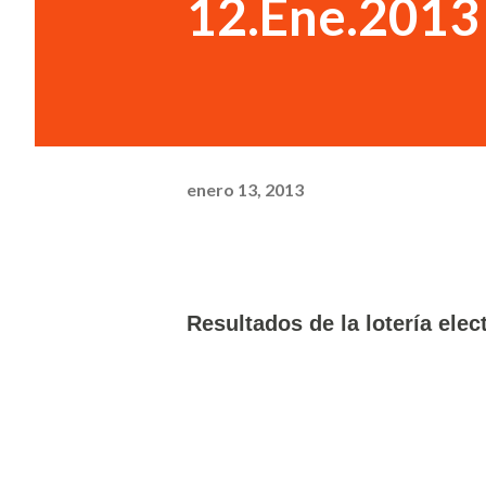
12.Ene.2013
enero 13, 2013
Resultados de la lotería elec