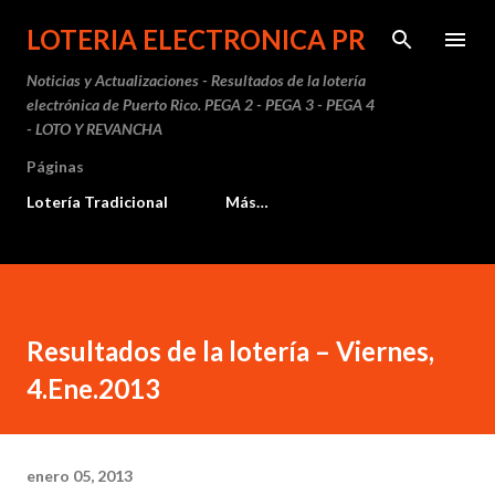
Ir al contenido principal
LOTERIA ELECTRONICA PR
Noticias y Actualizaciones - Resultados de la lotería
electrónica de Puerto Rico. PEGA 2 - PEGA 3 - PEGA 4
- LOTO Y REVANCHA
Páginas
Lotería Tradicional
Más…
Resultados de la lotería – Viernes,
4.Ene.2013
enero 05, 2013