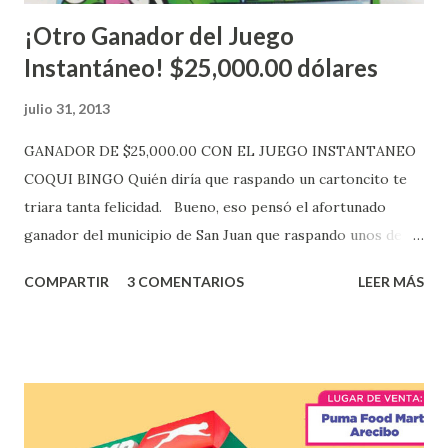
¡Otro Ganador del Juego
Instantáneo! $25,000.00 dólares
julio 31, 2013
GANADOR DE $25,000.00 CON EL JUEGO INSTANTANEO
COQUI BINGO Quién diría que raspando un cartoncito te
triara tanta felicidad. Bueno, eso pensó el afortunado
ganador del municipio de San Juan que raspando unos de
los tantos juegos inténtenos de la lotería electrónica
COMPARTIR
3 COMENTARIOS
LEER MÁS
obtuvo un premio de $25,000,00 dólares. Este es el anuncio
que ofreció la lotería electronica: Lotería Electrónica de
Puerto Rico felicita al feliz ganador de $25,000.00 dólares.
Con en el Juego Instantáneo ¡Coquí Bingo! El cartón de
ganador fue vendido en la farmacia Yarimar de la
Urbanización Las Lomas en el Municipio de San Juan