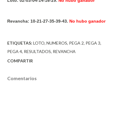
Loto: 02-03-04-14-16-29.
No hubo ganador
Revancha: 10-21-27-35-39-43.
No hubo ganador
ETIQUETAS:
LOTO
NUMEROS
PEGA 2
PEGA 3
PEGA 4
RESULTADOS
REVANCHA
COMPARTIR
Comentarios