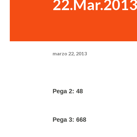
22.Mar.201
marzo 22, 2013
Pega 2: 48
Pega 3: 668