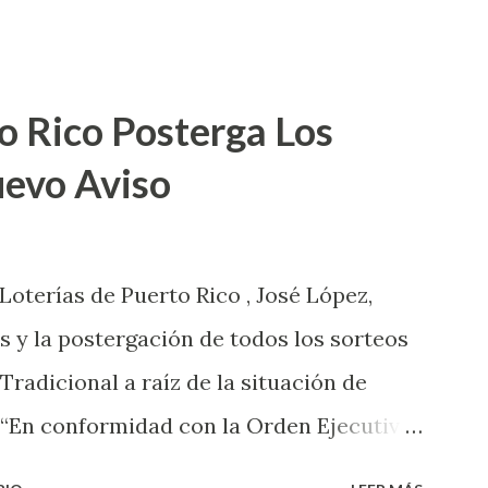
o Rico Posterga Los
uevo Aviso
 Loterías de Puerto Rico , José López,
s y la postergación de todos los sorteos
 Tradicional a raíz de la situación de
 “En conformidad con la Orden Ejecutiva
 la salud de nuestros empleados,