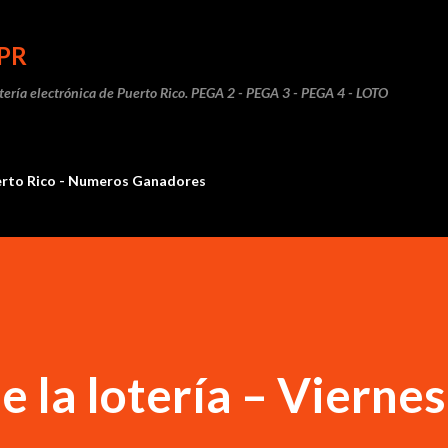
Ir al contenido principal
PR
otería electrónica de Puerto Rico. PEGA 2 - PEGA 3 - PEGA 4 - LOTO
erto Rico - Numeros Ganadores
 la lotería – Viernes