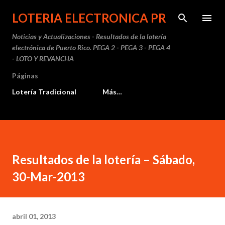
Ir al contenido principal
LOTERIA ELECTRONICA PR
Noticias y Actualizaciones - Resultados de la lotería
electrónica de Puerto Rico. PEGA 2 - PEGA 3 - PEGA 4
- LOTO Y REVANCHA
Páginas
Lotería Tradicional
Más…
Resultados de la lotería – Sábado,
30-Mar-2013
abril 01, 2013