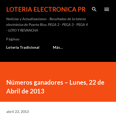
Ir al contenido principal
LOTERIA ELECTRONICA PR
Noticias y Actualizaciones - Resultados de la lotería
electrónica de Puerto Rico. PEGA 2 - PEGA 3 - PEGA 4
- LOTO Y REVANCHA
Páginas
Lotería Tradicional
Más…
Números ganadores – Lunes, 22 de
Abril de 2013
abril 22, 2013