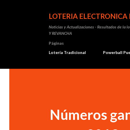
LOTERIA ELECTRONICA 
Noticias y Actualizaciones - Resultados de la l
Y REVANCHA
Páginas
Lotería Tradicional
Powerball Pu
Números gan