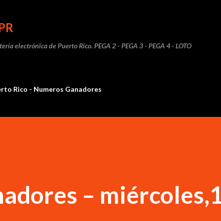
Ir al contenido principal
PR
otería electrónica de Puerto Rico. PEGA 2 - PEGA 3 - PEGA 4 - LOTO
erto Rico - Numeros Ganadores
adores – miércoles,