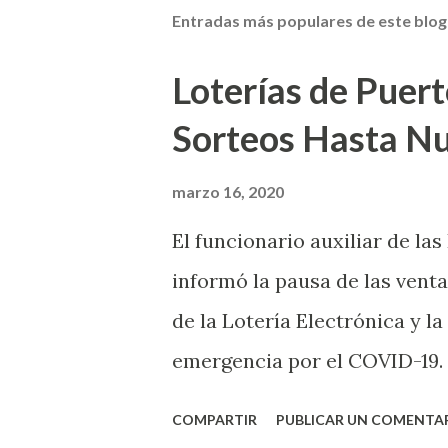
Entradas más populares de este blog
Loterías de Puert
Sorteos Hasta N
marzo 16, 2020
El funcionario auxiliar de las
informó la pausa de las venta
de la Lotería Electrónica y la
emergencia por el COVID-19.
OE-2020-023 y para proteger
COMPARTIR
PUBLICAR UN COMENTA
vendedores y jugadores, todos