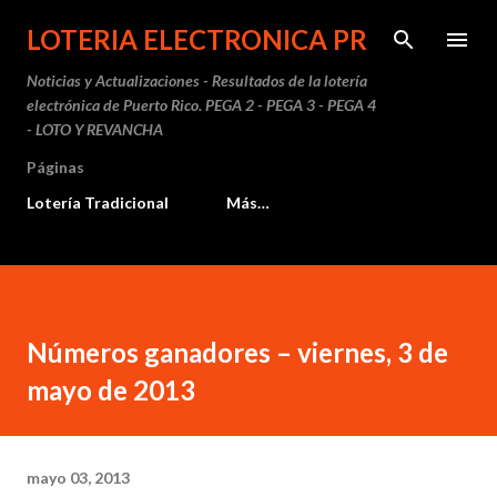
Ir al contenido principal
LOTERIA ELECTRONICA PR
Noticias y Actualizaciones - Resultados de la lotería
electrónica de Puerto Rico. PEGA 2 - PEGA 3 - PEGA 4
- LOTO Y REVANCHA
Páginas
Lotería Tradicional
Más…
Números ganadores – viernes, 3 de
mayo de 2013
mayo 03, 2013