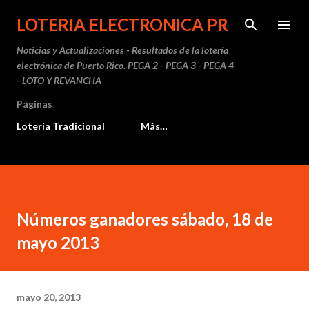
Ir al contenido principal
LOTERIA ELECTRONICA PR
Noticias y Actualizaciones - Resultados de la lotería
electrónica de Puerto Rico. PEGA 2 - PEGA 3 - PEGA 4
- LOTO Y REVANCHA
Páginas
Lotería Tradicional
Más…
Números ganadores sábado, 18 de
mayo 2013
mayo 20, 2013