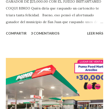
GANADOR DE $25,000.00 CON EL JUEGO INSTANTANEO
COQUI BINGO Quién diría que raspando un cartoncito te
triara tanta felicidad. Bueno, eso pensó el afortunado
ganador del municipio de San Juan que raspando unos de
los tantos juegos inténtenos de la lotería electrónica
COMPARTIR
3 COMENTARIOS
LEER MÁS
obtuvo un premio de $25,000,00 dólares. Este es el anuncio
que ofreció la lotería electronica: Lotería Electrónica de
Puerto Rico felicita al feliz ganador de $25,000.00 dólares.
Con en el Juego Instantáneo ¡Coquí Bingo! El cartón de
ganador fue vendido en la farmacia Yarimar de la
Urbanización Las Lomas en el Municipio de San Juan
¡Enhorabuena que lo disfrute!
...