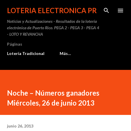
Ir al contenido principal
LOTERIA ELECTRONICA PR
Noticias y Actualizaciones - Resultados de la lotería
electrónica de Puerto Rico. PEGA 2 - PEGA 3 - PEGA 4
- LOTO Y REVANCHA
Páginas
Lotería Tradicional
Más…
Noche – Números ganadores
Miércoles, 26 de junio 2013
junio 26, 2013