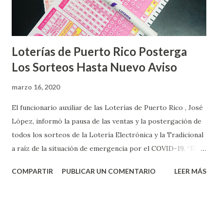
Loterías de Puerto Rico Posterga
Los Sorteos Hasta Nuevo Aviso
marzo 16, 2020
El funcionario auxiliar de las Loterías de Puerto Rico , José
López, informó la pausa de las ventas y la postergación de
todos los sorteos de la Lotería Electrónica y la Tradicional
a raíz de la situación de emergencia por el COVID-19. “En
conformidad con la Orden Ejecutiva OE-2020-023 y para
COMPARTIR
PUBLICAR UN COMENTARIO
LEER MÁS
proteger la salud de nuestros empleados, vendedores y
jugadores, todos las ventas y sorteos tanto de la Lotería
Electrónica como la Tradicional han sido suspendidos hasta
nuevo aviso. Esto incluye la venta de cartones de los juegos