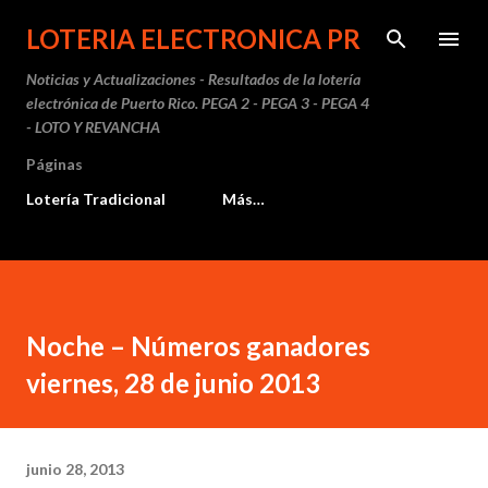
Ir al contenido principal
LOTERIA ELECTRONICA PR
Noticias y Actualizaciones - Resultados de la lotería
electrónica de Puerto Rico. PEGA 2 - PEGA 3 - PEGA 4
- LOTO Y REVANCHA
Páginas
Lotería Tradicional
Más…
Noche – Números ganadores
viernes, 28 de junio 2013
junio 28, 2013