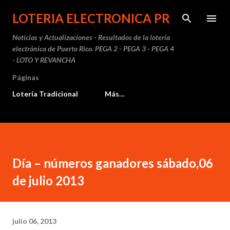
Ir al contenido principal
LOTERIA ELECTRONICA PR
Noticias y Actualizaciones - Resultados de la lotería
electrónica de Puerto Rico. PEGA 2 - PEGA 3 - PEGA 4
- LOTO Y REVANCHA
Páginas
Lotería Tradicional
Más…
Día – números ganadores sábado,06
de julio 2013
julio 06, 2013