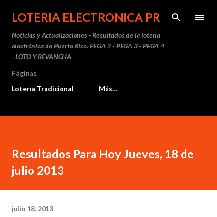
Ir al contenido principal
LOTERIA ELECTRONICA PR
Noticias y Actualizaciones - Resultados de la lotería
electrónica de Puerto Rico. PEGA 2 - PEGA 3 - PEGA 4
- LOTO Y REVANCHA
Páginas
Lotería Tradicional
Más…
Resultados Para Hoy Jueves, 18 de
julio 2013
julio 18, 2013