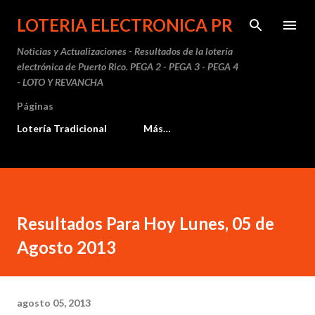
Ir al contenido principal
LOTERIA ELECTRONICA PR
Noticias y Actualizaciones - Resultados de la lotería
electrónica de Puerto Rico. PEGA 2 - PEGA 3 - PEGA 4
- LOTO Y REVANCHA
Páginas
Lotería Tradicional
Más…
Resultados Para Hoy Lunes, 05 de
Agosto 2013
agosto 05, 2013