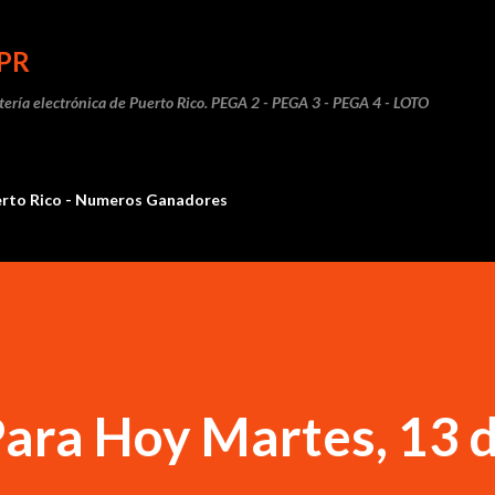
Ir al contenido principal
PR
otería electrónica de Puerto Rico. PEGA 2 - PEGA 3 - PEGA 4 - LOTO
erto Rico - Numeros Ganadores
ara Hoy Martes, 13 