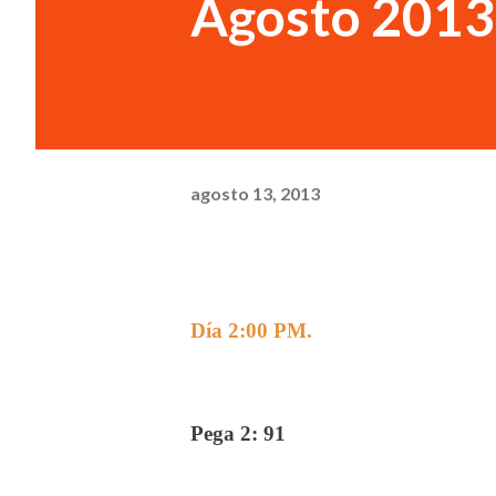
Agosto 2013
agosto 13, 2013
Día 2:00 PM.
Pega 2: 91