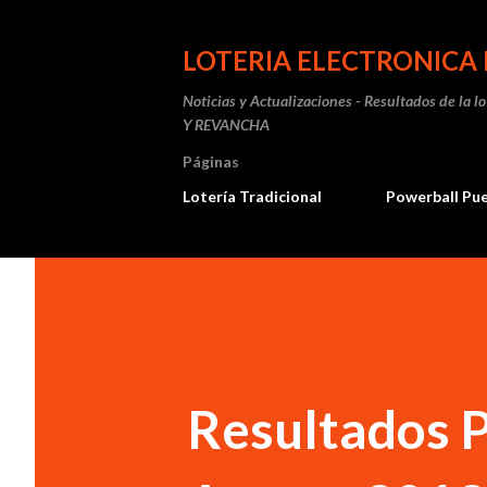
LOTERIA ELECTRONICA 
Noticias y Actualizaciones - Resultados de la l
Y REVANCHA
Páginas
Lotería Tradicional
Powerball Pu
Resultados P