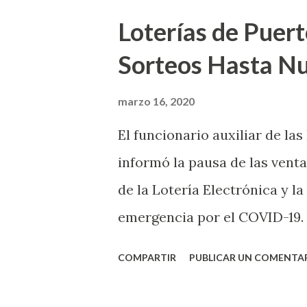
Loterías de Puert
Sorteos Hasta N
marzo 16, 2020
El funcionario auxiliar de las
informó la pausa de las venta
de la Lotería Electrónica y la
emergencia por el COVID-19.
OE-2020-023 y para proteger
COMPARTIR
PUBLICAR UN COMENTA
vendedores y jugadores, todos
Electrónica como la Tradici