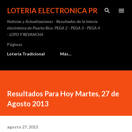
Ir al contenido principal
LOTERIA ELECTRONICA PR
Noticias y Actualizaciones - Resultados de la lotería
electrónica de Puerto Rico. PEGA 2 - PEGA 3 - PEGA 4
- LOTO Y REVANCHA
Páginas
Lotería Tradicional
Más…
Resultados Para Hoy Martes, 27 de
Agosto 2013
agosto 27, 2013