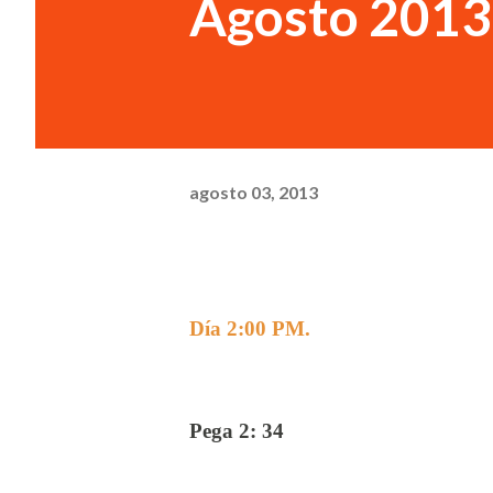
Agosto 2013
agosto 03, 2013
Día 2:00 PM.
Pega 2: 34