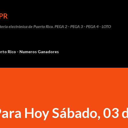
Ir al contenido principal
PR
otería electrónica de Puerto Rico. PEGA 2 - PEGA 3 - PEGA 4 - LOTO
erto Rico - Numeros Ganadores
ara Hoy Sábado, 03 