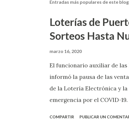
Entradas más populares de este blog
Loterías de Puert
Sorteos Hasta N
marzo 16, 2020
El funcionario auxiliar de las
informó la pausa de las venta
de la Lotería Electrónica y la
emergencia por el COVID-19.
OE-2020-023 y para proteger
COMPARTIR
PUBLICAR UN COMENTA
vendedores y jugadores, todos