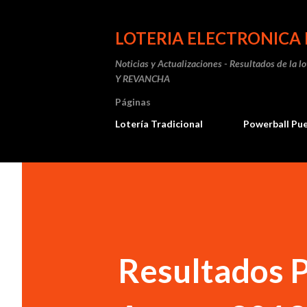
LOTERIA ELECTRONICA 
Noticias y Actualizaciones - Resultados de la l
Y REVANCHA
Páginas
Lotería Tradicional
Powerball Pu
Resultados P