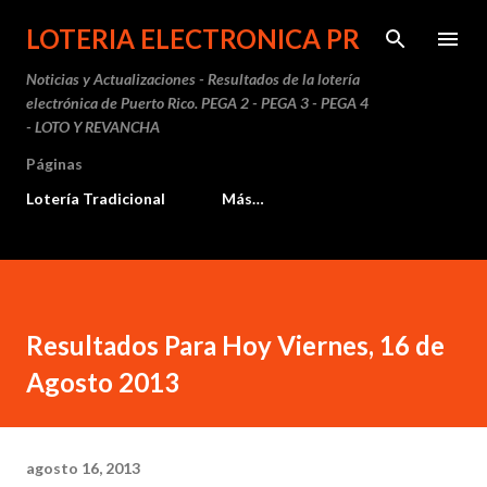
Ir al contenido principal
LOTERIA ELECTRONICA PR
Noticias y Actualizaciones - Resultados de la lotería
electrónica de Puerto Rico. PEGA 2 - PEGA 3 - PEGA 4
- LOTO Y REVANCHA
Páginas
Lotería Tradicional
Más…
Resultados Para Hoy Viernes, 16 de
Agosto 2013
agosto 16, 2013