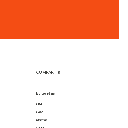
COMPARTIR
Etiquetas
Día
Loto
Noche
Pega 2