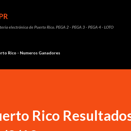
Ir al contenido principal
PR
otería electrónica de Puerto Rico. PEGA 2 - PEGA 3 - PEGA 4 - LOTO
erto Rico - Numeros Ganadores
uerto Rico Resultado