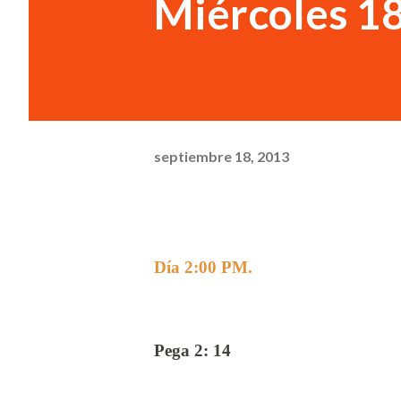
Miércoles 1
septiembre 18, 2013
Día 2:00 PM.
Pega 2: 14