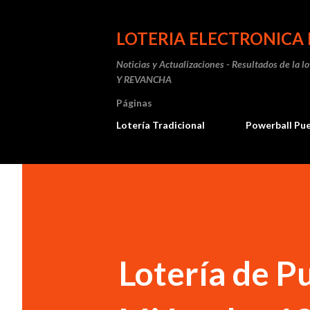
LOTERIA ELECTRONICA 
Noticias y Actualizaciones - Resultados de la l
Y REVANCHA
Páginas
Lotería Tradicional
Powerball Pu
Lotería de P