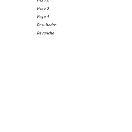
Pega 3
Pega 4
Resultados
Revancha