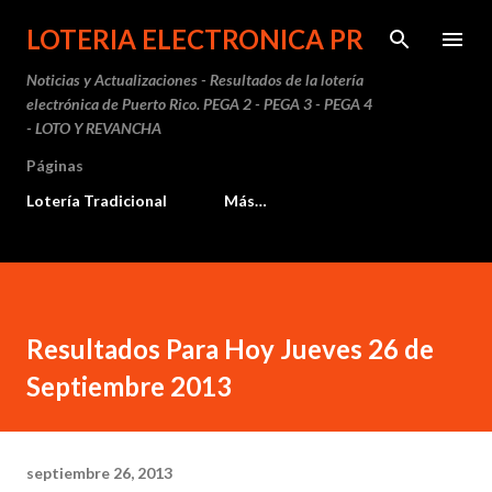
Ir al contenido principal
LOTERIA ELECTRONICA PR
Noticias y Actualizaciones - Resultados de la lotería
electrónica de Puerto Rico. PEGA 2 - PEGA 3 - PEGA 4
- LOTO Y REVANCHA
Páginas
Lotería Tradicional
Más…
Resultados Para Hoy Jueves 26 de
Septiembre 2013
septiembre 26, 2013