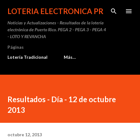
Ir al contenido principal
LOTERIA ELECTRONICA PR
Noticias y Actualizaciones - Resultados de la lotería
electrónica de Puerto Rico. PEGA 2 - PEGA 3 - PEGA 4
- LOTO Y REVANCHA
Páginas
Lotería Tradicional
Más…
Resultados - Día - 12 de octubre
2013
octubre 12, 2013