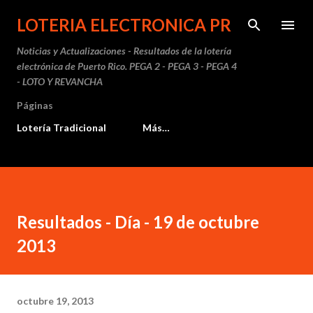
Ir al contenido principal
LOTERIA ELECTRONICA PR
Noticias y Actualizaciones - Resultados de la lotería
electrónica de Puerto Rico. PEGA 2 - PEGA 3 - PEGA 4
- LOTO Y REVANCHA
Páginas
Lotería Tradicional
Más…
Resultados - Día - 19 de octubre
2013
octubre 19, 2013