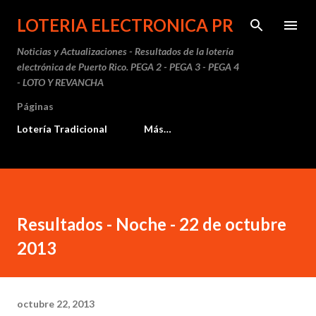
Ir al contenido principal
LOTERIA ELECTRONICA PR
Noticias y Actualizaciones - Resultados de la lotería
electrónica de Puerto Rico. PEGA 2 - PEGA 3 - PEGA 4
- LOTO Y REVANCHA
Páginas
Lotería Tradicional
Más…
Resultados - Noche - 22 de octubre
2013
octubre 22, 2013