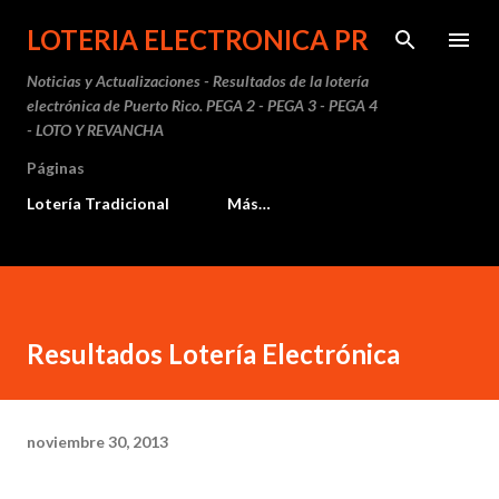
Ir al contenido principal
LOTERIA ELECTRONICA PR
Noticias y Actualizaciones - Resultados de la lotería
electrónica de Puerto Rico. PEGA 2 - PEGA 3 - PEGA 4
- LOTO Y REVANCHA
Páginas
Lotería Tradicional
Más…
Resultados Lotería Electrónica
noviembre 30, 2013