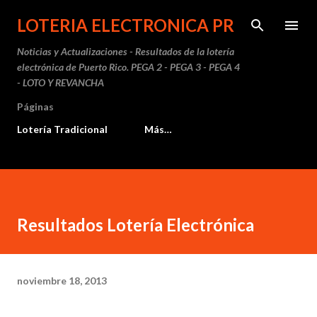
Ir al contenido principal
LOTERIA ELECTRONICA PR
Noticias y Actualizaciones - Resultados de la lotería
electrónica de Puerto Rico. PEGA 2 - PEGA 3 - PEGA 4
- LOTO Y REVANCHA
Páginas
Lotería Tradicional
Más…
Resultados Lotería Electrónica
noviembre 18, 2013