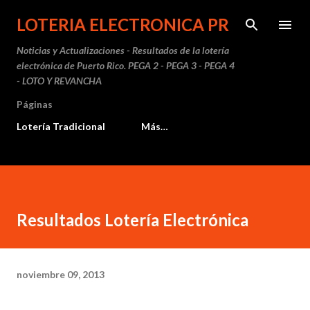
Ir al contenido principal
LOTERIA ELECTRONICA PR
Noticias y Actualizaciones - Resultados de la lotería
electrónica de Puerto Rico. PEGA 2 - PEGA 3 - PEGA 4
- LOTO Y REVANCHA
Páginas
Lotería Tradicional
Más…
Resultados Lotería Electrónica
noviembre 09, 2013