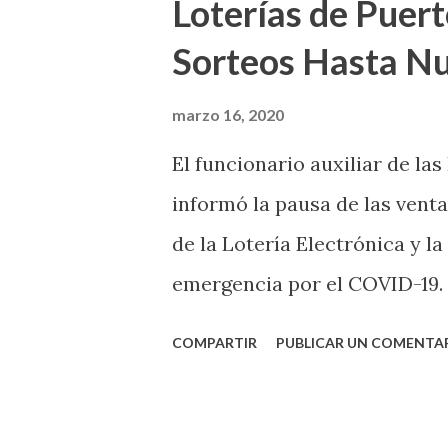
Loterías de Puert
Sorteos Hasta N
marzo 16, 2020
El funcionario auxiliar de las
informó la pausa de las venta
de la Lotería Electrónica y la
emergencia por el COVID-19.
OE-2020-023 y para proteger
COMPARTIR
PUBLICAR UN COMENTA
vendedores y jugadores, todos
Electrónica como la Tradici
aviso. Esto incluye la venta 