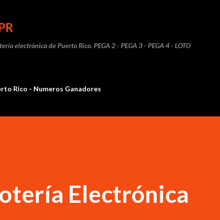
Ir al contenido principal
PR
otería electrónica de Puerto Rico. PEGA 2 - PEGA 3 - PEGA 4 - LOTO
erto Rico - Numeros Ganadores
otería Electrónica