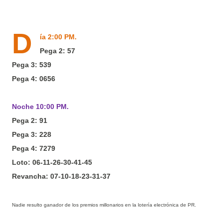
D
ía 2:00 PM.
Pega 2: 57
Pega 3: 539
Pega 4: 0656
Noche 10:00 PM.
Pega 2: 91
Pega 3: 228
Pega 4: 7279
Loto: 06-11-26-30-41-45
Revancha: 07-10-18-23-31-37
Nadie resulto ganador de los premios millonarios en la
lotería
electrónica
de PR.