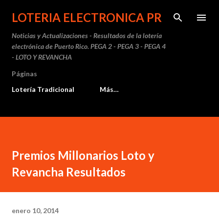
Ir al contenido principal
LOTERIA ELECTRONICA PR
Noticias y Actualizaciones - Resultados de la lotería
electrónica de Puerto Rico. PEGA 2 - PEGA 3 - PEGA 4
- LOTO Y REVANCHA
Páginas
Lotería Tradicional
Más…
Premios Millonarios Loto y
Revancha Resultados
enero 10, 2014