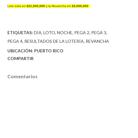
Loto esta en
$21,000,000
y la Revancha en
$3,000,000
ETIQUETAS:
DÍA
LOTO
NOCHE
PEGA 2
PEGA 3
PEGA 4
RESULTADOS DE LA LOTERÍA
REVANCHA
UBICACIÓN:
PUERTO RICO
COMPARTIR
Comentarios