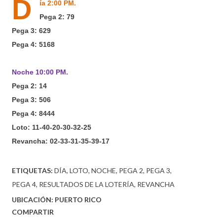
D
ía 2:00 PM.
Pega 2: 79
Pega 3: 629
Pega 4: 5168
Noche 10:00 PM.
Pega 2: 14
Pega 3: 506
Pega 4: 8444
Loto: 11-40-20-30-32-25
Revancha: 02-33-31-35-39-17
ETIQUETAS:
DÍA
LOTO
NOCHE
PEGA 2
PEGA 3
PEGA 4
RESULTADOS DE LA LOTERÍA
REVANCHA
UBICACIÓN:
PUERTO RICO
COMPARTIR