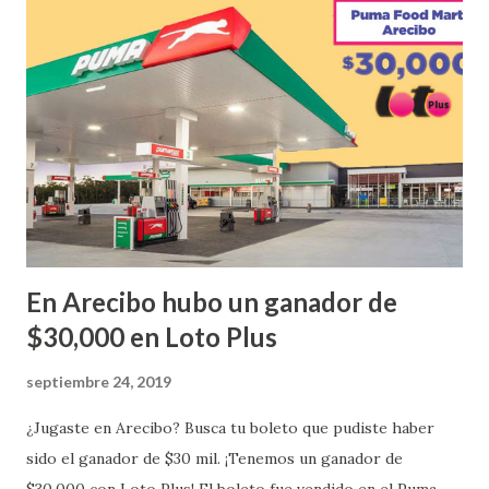
Urbanización Las Lomas en el Municipio de San Juan
¡Enhorabuena que lo disfrute!
...
En Arecibo hubo un ganador de
$30,000 en Loto Plus
septiembre 24, 2019
¿Jugaste en Arecibo? Busca tu boleto que pudiste haber
sido el ganador de $30 mil. ¡Tenemos un ganador de
$30,000 con Loto Plus! El boleto fue vendido en el Puma