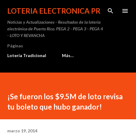
Ir al contenido principal
LOTERIA ELECTRONICA PR
Noticias y Actualizaciones - Resultados de la lotería
electrónica de Puerto Rico. PEGA 2 - PEGA 3 - PEGA 4
- LOTO Y REVANCHA
Páginas
Lotería Tradicional
Más…
¡Se fueron los $9.5M de loto revisa
tu boleto que hubo ganador!
marzo 19, 2014