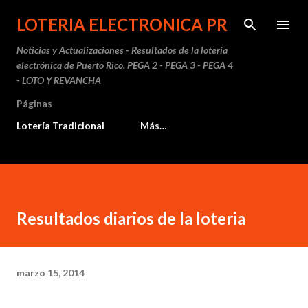
Ir al contenido principal
LOTERIA ELECTRONICA PR
Noticias y Actualizaciones - Resultados de la lotería
electrónica de Puerto Rico. PEGA 2 - PEGA 3 - PEGA 4
- LOTO Y REVANCHA
Páginas
Lotería Tradicional
Más…
Resultados diarios de la loteria
marzo 15, 2014