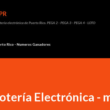
Ir al contenido principal
PR
otería electrónica de Puerto Rico. PEGA 2 - PEGA 3 - PEGA 4 - LOTO
erto Rico - Numeros Ganadores
otería Electrónica - 