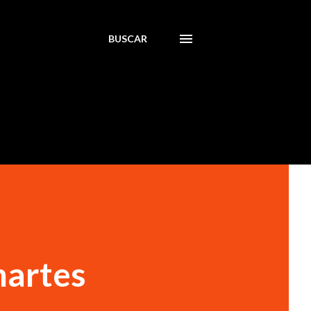
BUSCAR
martes