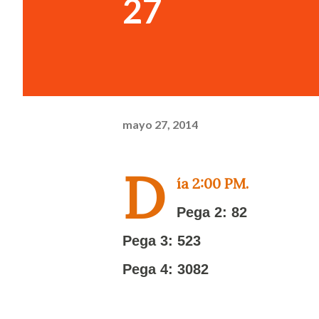
27
mayo 27, 2014
D
ía 2:00 PM.
Pega 2: 82
Pega 3: 523
Pega 4: 3082