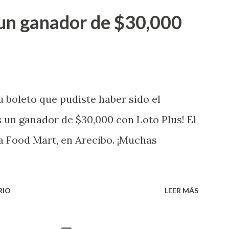
go! El cartón de ganador fue vendido en
un ganador de $30,000
banización Las Lomas en el Municipio de
uena que lo disfrute! ...
 boleto que pudiste haber sido el
 un ganador de $30,000 con Loto Plus! El
a Food Mart, en Arecibo. ¡Muchas
RIO
LEER MÁS