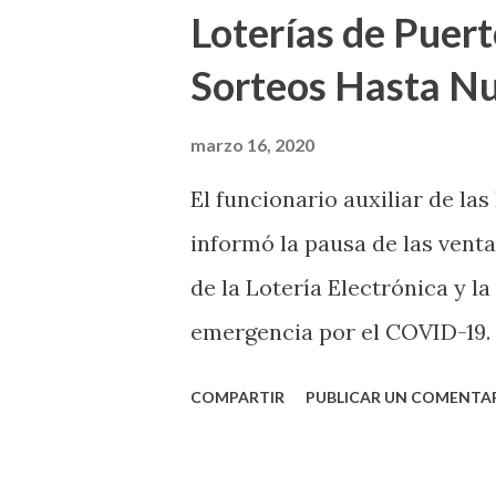
Loterías de Puert
Sorteos Hasta N
marzo 16, 2020
El funcionario auxiliar de las
informó la pausa de las venta
de la Lotería Electrónica y la
emergencia por el COVID-19.
OE-2020-023 y para proteger
COMPARTIR
PUBLICAR UN COMENTA
vendedores y jugadores, todos
Electrónica como la Tradici