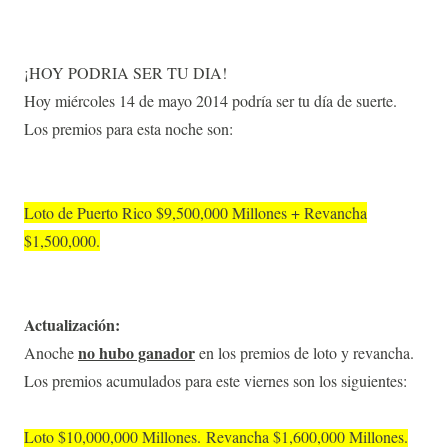
¡HOY PODRIA SER TU DIA!
Hoy miércoles 14 de mayo 2014 podría ser tu día de suerte.
Los premios para esta noche son:
Loto de Puerto Rico $9,500,000 Millones + Revancha
$1,500,000.
Actualización:
no hubo ganador
Anoche
en los premios de loto y revancha.
Los premios acumulados para este viernes son los siguientes:
Loto $10,000,000 Millones.
Revancha $1,600,000 Millones.