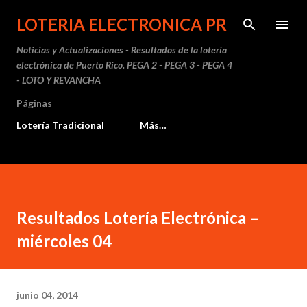
Ir al contenido principal
LOTERIA ELECTRONICA PR
Noticias y Actualizaciones - Resultados de la lotería
electrónica de Puerto Rico. PEGA 2 - PEGA 3 - PEGA 4
- LOTO Y REVANCHA
Páginas
Lotería Tradicional
Más…
Resultados Lotería Electrónica –
miércoles 04
junio 04, 2014