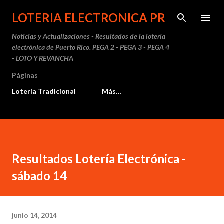
Ir al contenido principal
LOTERIA ELECTRONICA PR
Noticias y Actualizaciones - Resultados de la lotería
electrónica de Puerto Rico. PEGA 2 - PEGA 3 - PEGA 4
- LOTO Y REVANCHA
Páginas
Lotería Tradicional
Más…
Resultados Lotería Electrónica -
sábado 14
junio 14, 2014