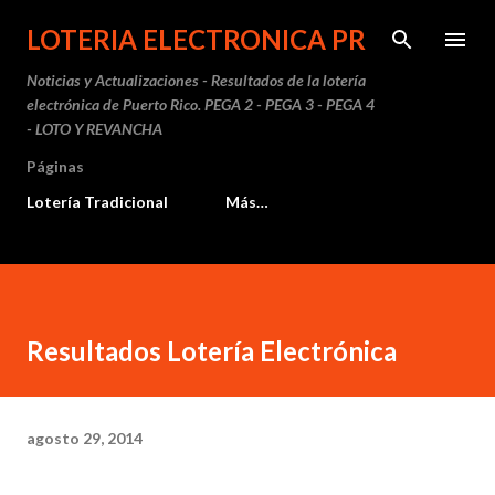
Ir al contenido principal
LOTERIA ELECTRONICA PR
Noticias y Actualizaciones - Resultados de la lotería
electrónica de Puerto Rico. PEGA 2 - PEGA 3 - PEGA 4
- LOTO Y REVANCHA
Páginas
Lotería Tradicional
Más…
Resultados Lotería Electrónica
agosto 29, 2014