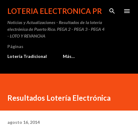
Ir al contenido principal
LOTERIA ELECTRONICA PR
Noticias y Actualizaciones - Resultados de la lotería
electrónica de Puerto Rico. PEGA 2 - PEGA 3 - PEGA 4
- LOTO Y REVANCHA
Páginas
Lotería Tradicional
Más…
Resultados Lotería Electrónica
agosto 16, 2014