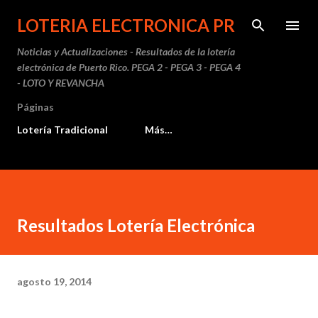
Ir al contenido principal
LOTERIA ELECTRONICA PR
Noticias y Actualizaciones - Resultados de la lotería
electrónica de Puerto Rico. PEGA 2 - PEGA 3 - PEGA 4
- LOTO Y REVANCHA
Páginas
Lotería Tradicional
Más…
Resultados Lotería Electrónica
agosto 19, 2014