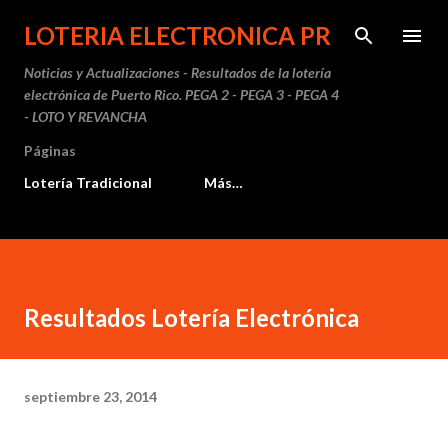
Ir al contenido principal
LOTERIA ELECTRONICA PR
Noticias y Actualizaciones - Resultados de la lotería
electrónica de Puerto Rico. PEGA 2 - PEGA 3 - PEGA 4
- LOTO Y REVANCHA
Páginas
Lotería Tradicional
Más…
Resultados Lotería Electrónica
septiembre 23, 2014