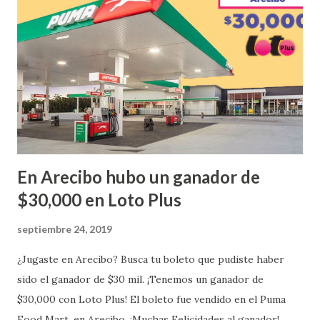
¡Enhorabuena que lo disfrute!
...
En Arecibo hubo un ganador de
$30,000 en Loto Plus
septiembre 24, 2019
¿Jugaste en Arecibo? Busca tu boleto que pudiste haber
sido el ganador de $30 mil. ¡Tenemos un ganador de
$30,000 con Loto Plus! El boleto fue vendido en el Puma
Food Mart, en Arecibo. ¡Muchas Felicidades al ganador!