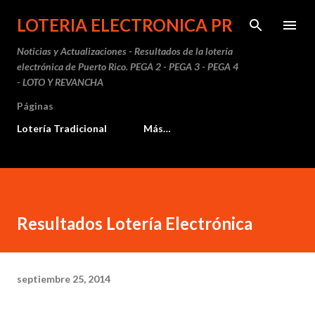
Ir al contenido principal
LOTERIA ELECTRONICA PR
Noticias y Actualizaciones - Resultados de la lotería
electrónica de Puerto Rico. PEGA 2 - PEGA 3 - PEGA 4
- LOTO Y REVANCHA
Páginas
Lotería Tradicional
Más…
Resultados Lotería Electrónica
septiembre 25, 2014