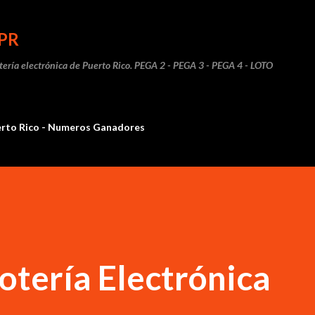
Ir al contenido principal
PR
otería electrónica de Puerto Rico. PEGA 2 - PEGA 3 - PEGA 4 - LOTO
erto Rico - Numeros Ganadores
otería Electrónica