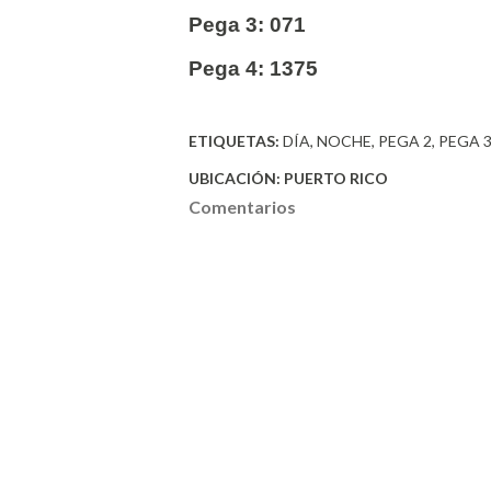
Pega 3: 071
Pega 4: 1375
ETIQUETAS:
DÍA
NOCHE
PEGA 2
PEGA 
UBICACIÓN:
PUERTO RICO
Comentarios