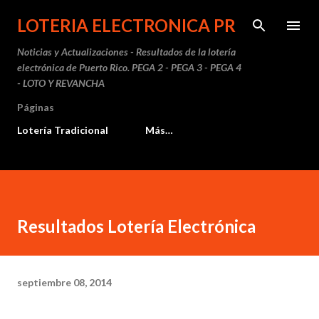
Ir al contenido principal
LOTERIA ELECTRONICA PR
Noticias y Actualizaciones - Resultados de la lotería
electrónica de Puerto Rico. PEGA 2 - PEGA 3 - PEGA 4
- LOTO Y REVANCHA
Páginas
Lotería Tradicional
Más…
Resultados Lotería Electrónica
septiembre 08, 2014