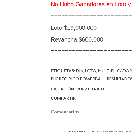
No Hubo Ganadores en Loto y
=======================
Loto $19,000,000
Revancha $600,000
=======================
ETIQUETAS:
DÍA
LOTO
MULTIPLICADOR
PUERTO RICO POWERBALL
RESULTADOS
UBICACIÓN:
PUERTO RICO
COMPARTIR
Comentarios
Anónimo
25 de octubre de 2014