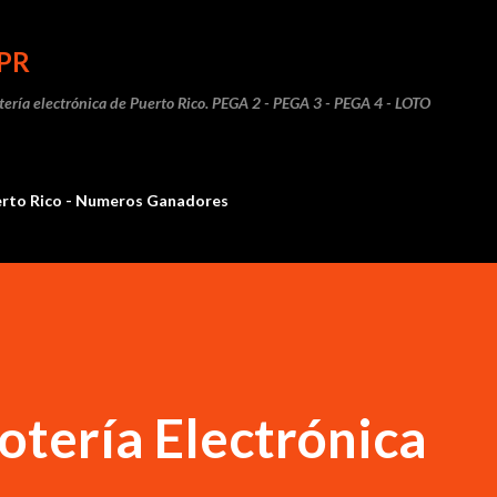
Ir al contenido principal
PR
otería electrónica de Puerto Rico. PEGA 2 - PEGA 3 - PEGA 4 - LOTO
erto Rico - Numeros Ganadores
otería Electrónica