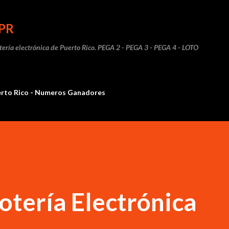
Ir al contenido principal
PR
otería electrónica de Puerto Rico. PEGA 2 - PEGA 3 - PEGA 4 - LOTO
erto Rico - Numeros Ganadores
otería Electrónica