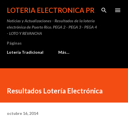
Ir al contenido principal
LOTERIA ELECTRONICA PR
Noticias y Actualizaciones - Resultados de la lotería
electrónica de Puerto Rico. PEGA 2 - PEGA 3 - PEGA 4
- LOTO Y REVANCHA
Páginas
Lotería Tradicional
Más…
Resultados Lotería Electrónica
octubre 16, 2014