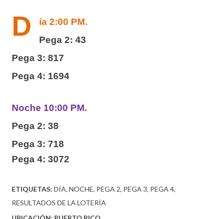
D
ía 2:00 PM.
Pega 2: 43
Pega 3: 817
Pega 4: 1694
Noche 10:00 PM.
Pega 2: 38
Pega 3: 718
Pega 4: 3072
ETIQUETAS:
DÍA
NOCHE
PEGA 2
PEGA 3
PEGA 4
RESULTADOS DE LA LOTERÍA
UBICACIÓN:
PUERTO RICO